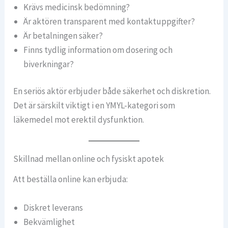
Krävs medicinsk bedömning?
Är aktören transparent med kontaktuppgifter?
Är betalningen säker?
Finns tydlig information om dosering och
biverkningar?
En seriös aktör erbjuder både säkerhet och diskretion.
Det är särskilt viktigt i en YMYL-kategori som
läkemedel mot erektil dysfunktion.
Skillnad mellan online och fysiskt apotek
Att beställa online kan erbjuda:
Diskret leverans
Bekvämlighet