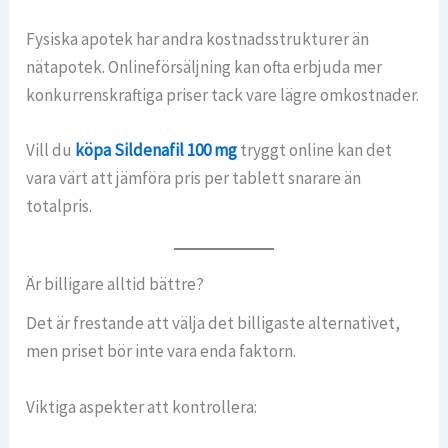
Fysiska apotek har andra kostnadsstrukturer än
nätapotek. Onlineförsäljning kan ofta erbjuda mer
konkurrenskraftiga priser tack vare lägre omkostnader.
Vill du
köpa Sildenafil 100 mg
tryggt online kan det
vara värt att jämföra pris per tablett snarare än
totalpris.
Är billigare alltid bättre?
Det är frestande att välja det billigaste alternativet,
men priset bör inte vara enda faktorn.
Viktiga aspekter att kontrollera: