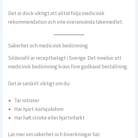
Det är dock viktigt att alltid följa medicinsk
rekommendation och inte överanvända läkemedlet.
Säkerhet och medicinsk bedömning
Sildenafil är receptbelagt i Sverige. Det innebär att
medicinsk bedömning krävs före godkänd beställning.
Det är särskilt viktigt om du:
Tar nitrater
Har hjärt-kärlsjukdom
Har haft stroke eller hjärtinfarkt
Läs mer om säkerhet och biverkningar här: