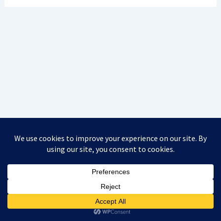
Integritetspolicy
Återbetalnings- och returpolicy
Information, betalning och leverans
Potensmedel