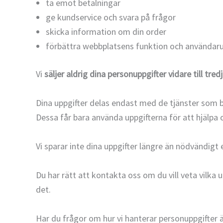
ta emot betalningar
ge kundservice och svara på frågor
skicka information om din order
förbättra webbplatsens funktion och användaru
Vi
säljer aldrig dina personuppgifter vidare till tred
Dina uppgifter delas endast med de tjänster som b
Dessa får bara använda uppgifterna för att hjälpa 
Vi sparar inte dina uppgifter längre än nödvändigt e
Du har rätt att kontakta oss om du vill veta vilka u
det.
Har du frågor om hur vi hanterar personuppgifter 