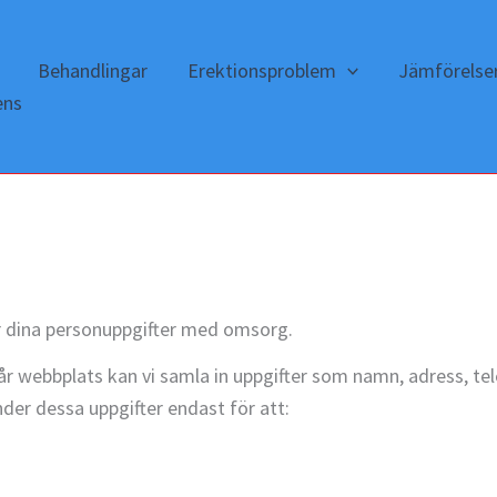
Behandlingar
Erektionsproblem
Jämförelse
ens
ar dina personuppgifter med omsorg.
vår webbplats kan vi samla in uppgifter som namn, adress, t
der dessa uppgifter endast för att: