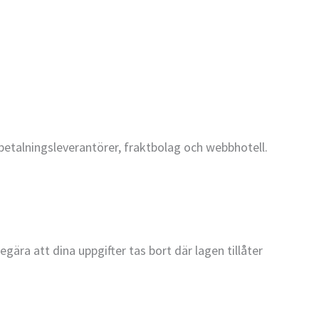
betalningsleverantörer, fraktbolag och webbhotell.
egära att dina uppgifter tas bort där lagen tillåter