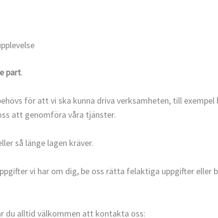
pplevelse
je part
.
ehövs för att vi ska kunna driva verksamheten, till exempel 
oss att genomföra våra tjänster.
ller så länge lagen kräver.
ppgifter vi har om dig, be oss rätta felaktiga uppgifter eller b
är du alltid välkommen att kontakta oss: