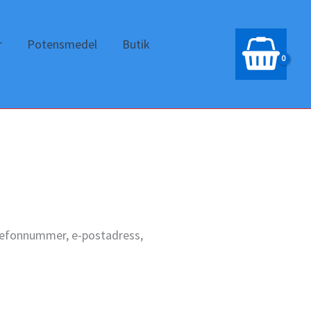
r
Potensmedel
Butik
elefonnummer, e-postadress,