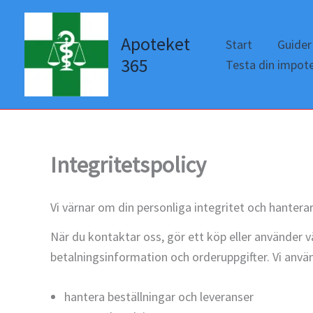
Hoppa
till
Apoteket
Start
Guider
innehåll
365
Testa din impot
Integritetspolicy
Vi värnar om din personliga integritet och hanter
När du kontaktar oss, gör ett köp eller använder 
betalningsinformation och orderuppgifter. Vi använ
hantera beställningar och leveranser