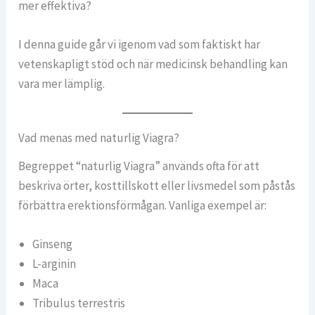
mer effektiva?
I denna guide går vi igenom vad som faktiskt har
vetenskapligt stöd och när medicinsk behandling kan
vara mer lämplig.
Vad menas med naturlig Viagra?
Begreppet “naturlig Viagra” används ofta för att
beskriva örter, kosttillskott eller livsmedel som påstås
förbättra erektionsförmågan. Vanliga exempel är:
Ginseng
L-arginin
Maca
Tribulus terrestris