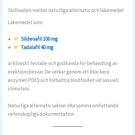
Skillnaden mellan naturliga alternativ och läkemedel
Läkemedel som:
Sildenafil 100 mg
Tadalafil 40 mg
är kliniskt testade och godkända för behandling av
erektionsbesvär. De verkar genom att blockera
enzymet PDE5 och förbättra blodflödet vid sexuell
stimulans.
Naturliga alternativ saknar ofta samma omfattande
vetenskapliga dokumentation.