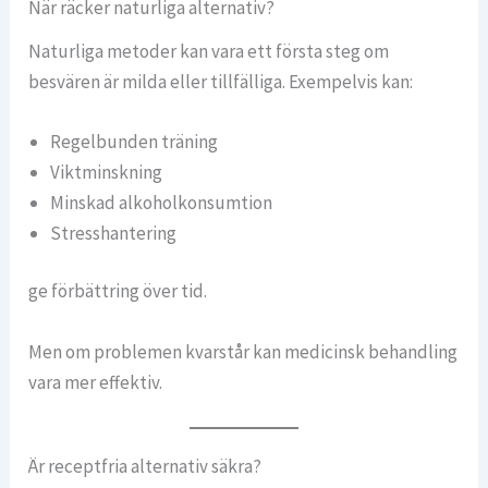
När räcker naturliga alternativ?
Naturliga metoder kan vara ett första steg om
besvären är milda eller tillfälliga. Exempelvis kan:
Regelbunden träning
Viktminskning
Minskad alkoholkonsumtion
Stresshantering
ge förbättring över tid.
Men om problemen kvarstår kan medicinsk behandling
vara mer effektiv.
Är receptfria alternativ säkra?