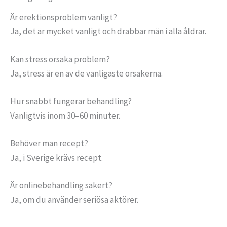
Är erektionsproblem vanligt?
Ja, det är mycket vanligt och drabbar män i alla åldrar.
Kan stress orsaka problem?
Ja, stress är en av de vanligaste orsakerna.
Hur snabbt fungerar behandling?
Vanligtvis inom 30–60 minuter.
Behöver man recept?
Ja, i Sverige krävs recept.
Är onlinebehandling säkert?
Ja, om du använder seriösa aktörer.