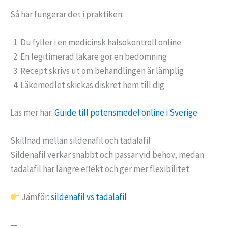
Så här fungerar det i praktiken:
Du fyller i en medicinsk hälsokontroll online
En legitimerad läkare gör en bedömning
Recept skrivs ut om behandlingen är lämplig
Läkemedlet skickas diskret hem till dig
Läs mer här:
Guide till potensmedel online i Sverige
Skillnad mellan sildenafil och tadalafil
Sildenafil verkar snabbt och passar vid behov, medan
tadalafil har längre effekt och ger mer flexibilitet.
Jämför:
sildenafil vs tadalafil
—