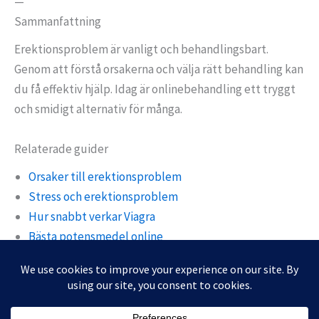
—
Sammanfattning
Erektionsproblem är vanligt och behandlingsbart.
Genom att förstå orsakerna och välja rätt behandling kan
du få effektiv hjälp. Idag är onlinebehandling ett tryggt
och smidigt alternativ för många.
Relaterade guider
Orsaker till erektionsproblem
Stress och erektionsproblem
Hur snabbt verkar Viagra
Bästa potensmedel online
Köpa potensmedel online
Integritetspolicy
Återbetalnings- och returpolicy