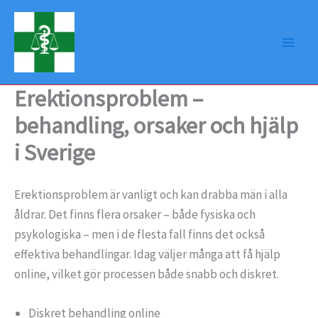
Hoppa
till
innehåll
Erektionsproblem –
behandling, orsaker och hjälp
i Sverige
Erektionsproblem är vanligt och kan drabba män i alla
åldrar. Det finns flera orsaker – både fysiska och
psykologiska – men i de flesta fall finns det också
effektiva behandlingar. Idag väljer många att få hjälp
online, vilket gör processen både snabb och diskret.
Diskret behandling online