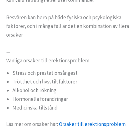
kan vara tillfälligt eller återkommande.
Besvären kan bero på både fysiska och psykologiska
faktorer, och i många fall är det en kombination av flera
orsaker.
—
Vanliga orsaker till erektionsproblem
Stress och prestationsångest
Trötthet och livsstilsfaktorer
Alkohol och rökning
Hormonella förändringar
Medicinska tillstånd
Läs mer om orsaker här:
Orsaker till erektionsproblem