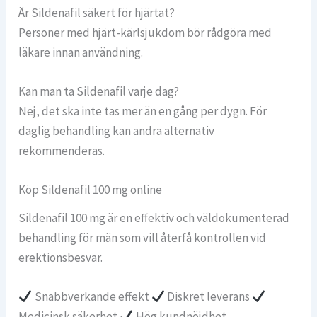
Är Sildenafil säkert för hjärtat?
Personer med hjärt-kärlsjukdom bör rådgöra med
läkare innan användning.
Kan man ta Sildenafil varje dag?
Nej, det ska inte tas mer än en gång per dygn. För
daglig behandling kan andra alternativ
rekommenderas.
Köp Sildenafil 100 mg online
Sildenafil 100 mg är en effektiv och väldokumenterad
behandling för män som vill återfå kontrollen vid
erektionsbesvär.
Snabbverkande effekt
Diskret leverans
Medicinsk säkerhet
Hög kundnöjdhet