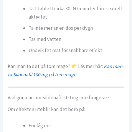
Ta 1 tablett cirka 30–60 minuter före sexuell
aktivitet
Ta inte mer än en dos per dygn
Tas med vatten
Undvik fet mat för snabbare effekt
Kan man ta det på tom mage?
Läs mer här:
Kan man
ta Sildenafil 100 mg på tom mage
Vad gör man om Sildenafil 100 mg inte fungerar?
Om effekten uteblir kan det bero på:
För låg dos