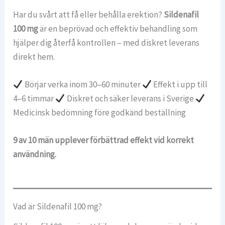
Har du svårt att få eller behålla erektion?
Sildenafil
100 mg
är en beprövad och effektiv behandling som
hjälper dig återfå kontrollen – med diskret leverans
direkt hem.
Börjar verka inom 30–60 minuter
Effekt i upp till
4–6 timmar
Diskret och säker leverans i Sverige
Medicinsk bedömning före godkänd beställning
9 av 10 män upplever förbättrad effekt vid korrekt
användning.
Vad är Sildenafil 100 mg?