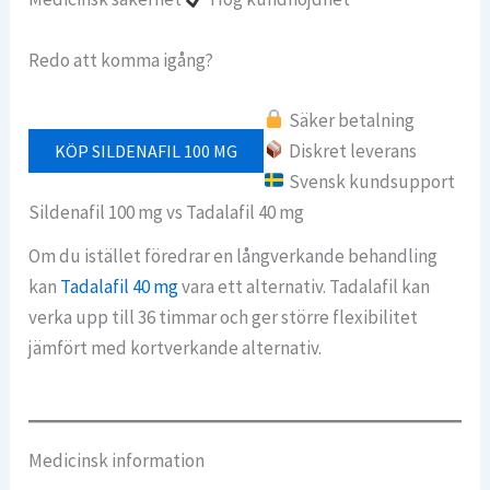
Redo att komma igång?
Säker betalning
Diskret leverans
KÖP SILDENAFIL 100 MG
Svensk kundsupport
Sildenafil 100 mg vs Tadalafil 40 mg
Om du istället föredrar en långverkande behandling
kan
Tadalafil 40 mg
vara ett alternativ. Tadalafil kan
verka upp till 36 timmar och ger större flexibilitet
jämfört med kortverkande alternativ.
Medicinsk information