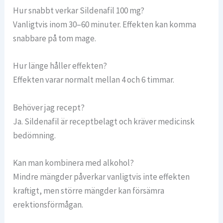
Hur snabbt verkar Sildenafil 100 mg?
Vanligtvis inom 30–60 minuter. Effekten kan komma
snabbare på tom mage.
Hur länge håller effekten?
Effekten varar normalt mellan 4 och 6 timmar.
Behöver jag recept?
Ja. Sildenafil är receptbelagt och kräver medicinsk
bedömning.
Kan man kombinera med alkohol?
Mindre mängder påverkar vanligtvis inte effekten
kraftigt, men större mängder kan försämra
erektionsförmågan.