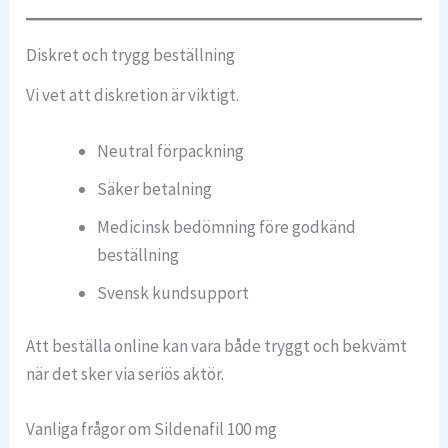
Diskret och trygg beställning
Vi vet att diskretion är viktigt.
Neutral förpackning
Säker betalning
Medicinsk bedömning före godkänd
beställning
Svensk kundsupport
Att beställa online kan vara både tryggt och bekvämt
när det sker via seriös aktör.
Vanliga frågor om Sildenafil 100 mg