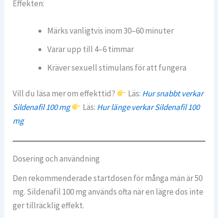
Effekten:
Märks vanligtvis inom 30–60 minuter
Varar upp till 4–6 timmar
Kräver sexuell stimulans för att fungera
Vill du läsa mer om effekttid?
Läs:
Hur snabbt verkar
Sildenafil 100 mg
Läs:
Hur länge verkar Sildenafil 100
mg
Dosering och användning
Den rekommenderade startdosen för många män är 50
mg. Sildenafil 100 mg används ofta när en lägre dos inte
ger tillräcklig effekt.