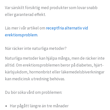
Var särskilt försiktig med produkter som lovar snabb
eller garanterad effekt.
Läs mer i vår artikel om
receptfria alternativ vid
erektionsproblem
.
När räcker inte naturliga metoder?
Naturliga metoder kan hjälpa många, men de räcker inte
alltid. Om erektionsproblemen beror på diabetes, hjärt-
kärlsjukdom, hormonbrist eller läkemedelsbiverkningar
kan medicinsk utredning behövas.
Du bör söka vård om problemen:
Har pågått längre än tre månader