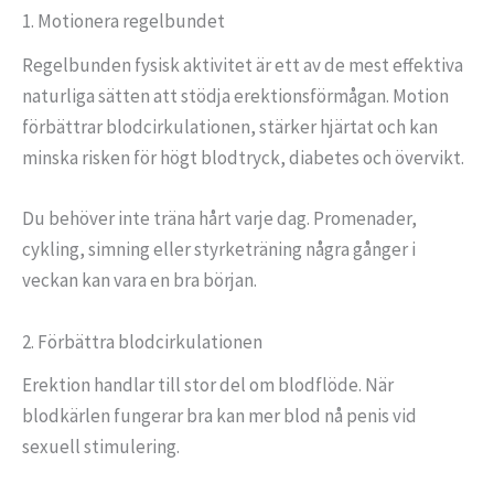
1. Motionera regelbundet
Regelbunden fysisk aktivitet är ett av de mest effektiva
naturliga sätten att stödja erektionsförmågan. Motion
förbättrar blodcirkulationen, stärker hjärtat och kan
minska risken för högt blodtryck, diabetes och övervikt.
Du behöver inte träna hårt varje dag. Promenader,
cykling, simning eller styrketräning några gånger i
veckan kan vara en bra början.
2. Förbättra blodcirkulationen
Erektion handlar till stor del om blodflöde. När
blodkärlen fungerar bra kan mer blod nå penis vid
sexuell stimulering.