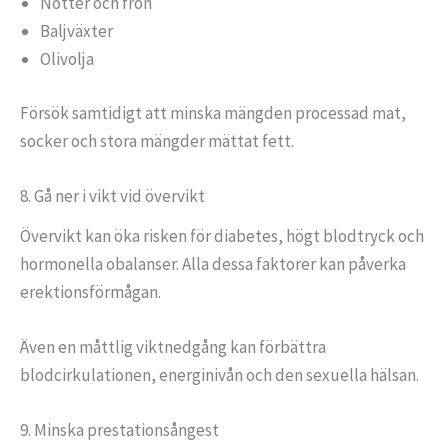
Nötter och frön
Baljväxter
Olivolja
Försök samtidigt att minska mängden processad mat,
socker och stora mängder mättat fett.
8. Gå ner i vikt vid övervikt
Övervikt kan öka risken för diabetes, högt blodtryck och
hormonella obalanser. Alla dessa faktorer kan påverka
erektionsförmågan.
Även en måttlig viktnedgång kan förbättra
blodcirkulationen, energinivån och den sexuella hälsan.
9. Minska prestationsångest