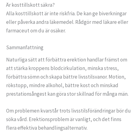
Är kosttillskott säkra?
Alla kosttillskott är inte riskfria. De kan ge biverkningar
eller påverka andra läkemedel. Rådgör med läkare eller
farmaceut om du är osäker.
Sammanfattning
Naturliga sätt att förbättra erektion handlar främst om
att stärka kroppens blodcirkulation, minska stress,
förbättra sömn och skapa bättre livsstilsvanor. Motion,
rökstopp, mindre alkohol, bättre kost och minskad
prestationsångest kan göra stor skillnad för många män.
Om problemen kvarstår trots livsstilsförändringar bör du
söka vård. Erektionsproblem är vanligt, och det finns
flera effektiva behandlingsalternativ.