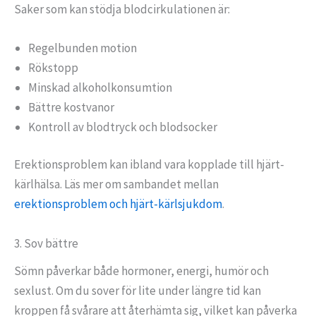
Saker som kan stödja blodcirkulationen är:
Regelbunden motion
Rökstopp
Minskad alkoholkonsumtion
Bättre kostvanor
Kontroll av blodtryck och blodsocker
Erektionsproblem kan ibland vara kopplade till hjärt-
kärlhälsa. Läs mer om sambandet mellan
erektionsproblem och hjärt-kärlsjukdom
.
3. Sov bättre
Sömn påverkar både hormoner, energi, humör och
sexlust. Om du sover för lite under längre tid kan
kroppen få svårare att återhämta sig, vilket kan påverka