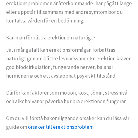
erektionsproblemen är återkommande, har pågått länge
eller uppstår tillsammans med andra symtom bör du
kontakta vården för en bedömning.
Kan man förbättra erektionen naturligt?
Ja, i många fall kan erektionsförmågan förbättras
naturligt genom bättre levnadsvanor. En erektion kräver
god blodcirkulation, fungerande nerver, balans i
hormonerna och ett avslappnat psykiskt tillstånd.
Därför kan faktorer som motion, kost, sömn, stressnivå
och alkoholvanor påverka hur bra erektionen fungerar.
Om du vill förstå bakomliggande orsaker kan du läsa vår
guide om
orsaker till erektionsproblem
.