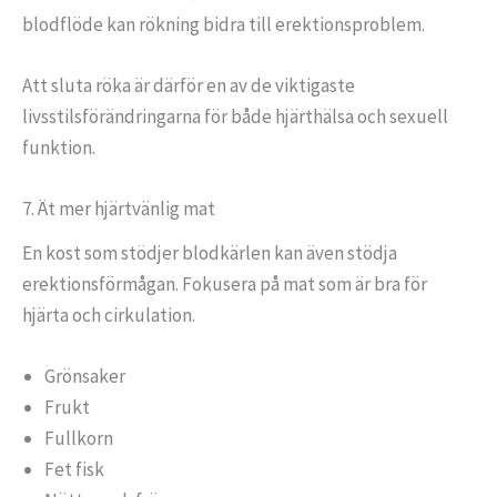
blodflöde kan rökning bidra till erektionsproblem.
Att sluta röka är därför en av de viktigaste
livsstilsförändringarna för både hjärthälsa och sexuell
funktion.
7. Ät mer hjärtvänlig mat
En kost som stödjer blodkärlen kan även stödja
erektionsförmågan. Fokusera på mat som är bra för
hjärta och cirkulation.
Grönsaker
Frukt
Fullkorn
Fet fisk