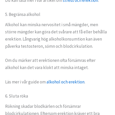
Du kan läsa mer i vår artikel om
stress och erektion
.
5. Begränsa alkohol
Alkohol kan minska nervositet i små mängder, men
större mängder kan göra det svårare att få eller behålla
erektion. Långvarig hög alkoholkonsumtion kan även
påverka testosteron, sömn och blodcirkulation.
Om du märker att erektionen ofta försämras efter
alkohol kan det vara klokt att minska intaget.
Läs mer i vår guide om
alkohol och erektion
.
6. Sluta röka
Rökning skadar blodkärlen och försämrar
blodcirkulationen. Eftersom erektion kräver ett bra