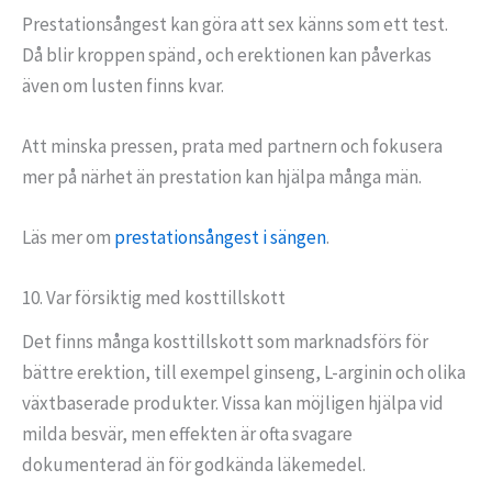
Prestationsångest kan göra att sex känns som ett test.
Då blir kroppen spänd, och erektionen kan påverkas
även om lusten finns kvar.
Att minska pressen, prata med partnern och fokusera
mer på närhet än prestation kan hjälpa många män.
Läs mer om
prestationsångest i sängen
.
10. Var försiktig med kosttillskott
Det finns många kosttillskott som marknadsförs för
bättre erektion, till exempel ginseng, L-arginin och olika
växtbaserade produkter. Vissa kan möjligen hjälpa vid
milda besvär, men effekten är ofta svagare
dokumenterad än för godkända läkemedel.